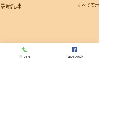
すべて表示
最新記事
Phone
Facebook
コメント
清掃活動