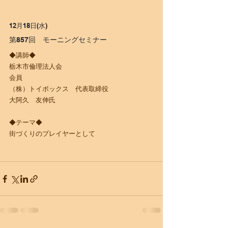
12月18日(水)
​第857回　モーニングセミナー
◆講師◆
栃木市倫理法人会
会員
（株）トイボックス　代表取締役
大阿久　友伸氏
◆テーマ◆
​街づくりのプレイヤーとして