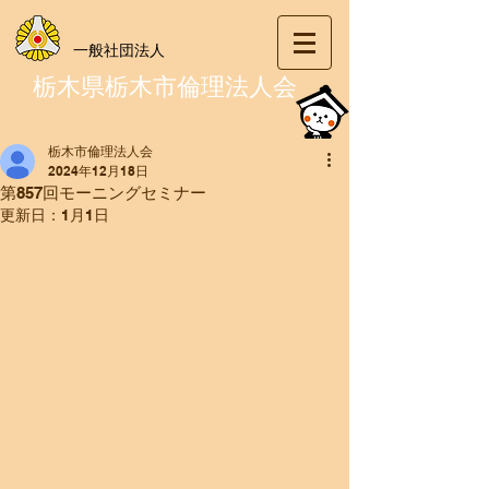
一般社団法人
栃木県栃木市倫理法人会
栃木市倫理法人会
2024年12月18日
第857回モーニングセミナー
更新日：
1月1日