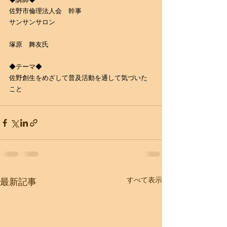
佐野市倫理法人会　幹事
サンサンサロン
塚原　舞友氏
​◆テーマ◆
​佐野創生をめざして普及活動を通して気づいた
こと
すべて表示
最新記事