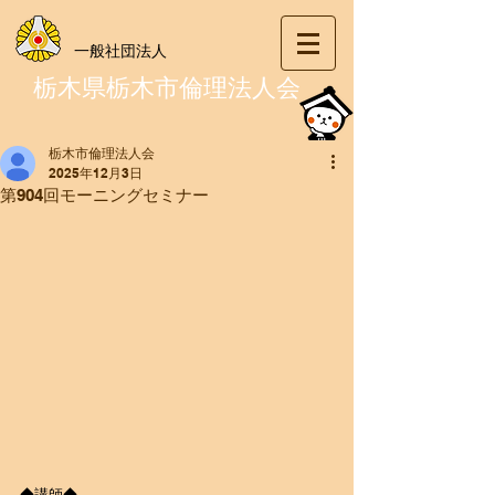
一般社団法人
栃木県栃木市倫理法人会
栃木市倫理法人会
2025年12月3日
第904回モーニングセミナー
◆講師◆