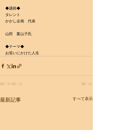
◆講師◆
タレント
かかし企画　代表
山田　案山子氏
◆テーマ◆
​お笑いにかけた人生
すべて表示
最新記事