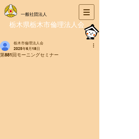
一般社団法人
栃木県栃木市倫理法人会
栃木市倫理法人会
2025年6月18日
第881回モーニングセミナー