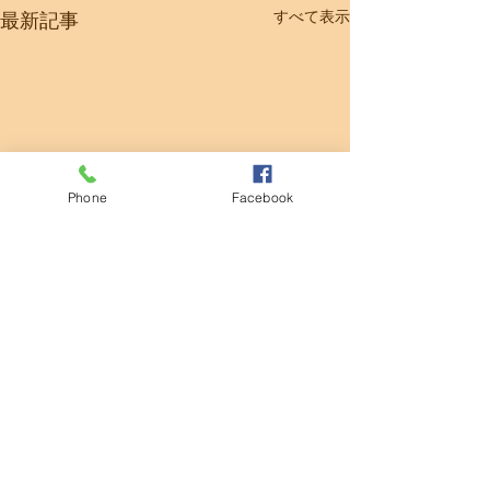
すべて表示
最新記事
Phone
Facebook
コメント
清掃活動