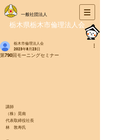
一般社団法人
栃木県栃木市倫理法人会
栃木市倫理法人会
2023年8月23日
第790回モーニングセミナー
講師
（株）晃南
代表取締役社長
​林　敦寿氏