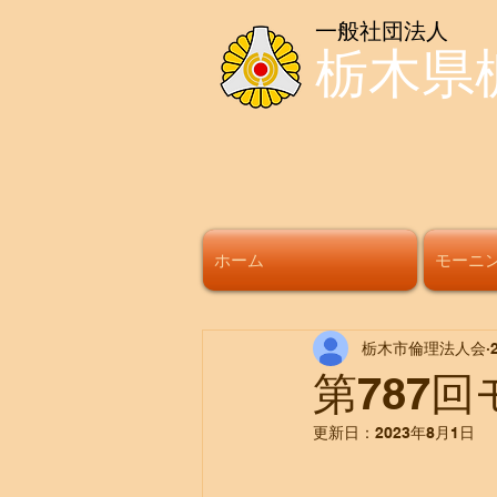
一般社団法人
栃木県
ホーム
モーニ
栃木市倫理法人会
第787
更新日：
2023年8月1日