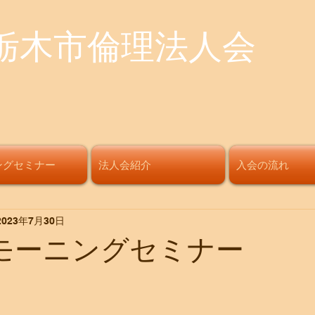
栃木市倫理法人会
ングセミナー
法人会紹介
入会の流れ
2023年7月30日
回モーニングセミナー