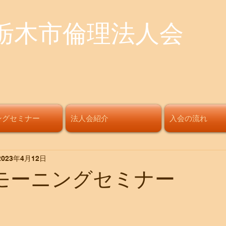
栃木市倫理法人会
ングセミナー
法人会紹介
入会の流れ
2023年4月12日
回モーニングセミナー