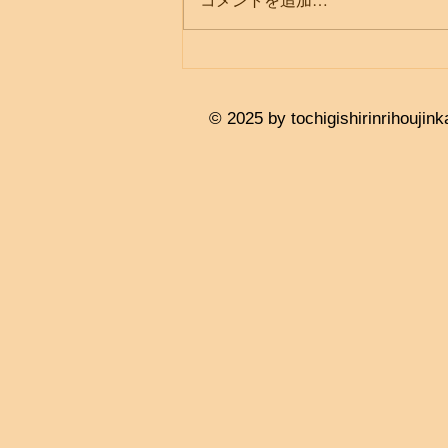
コメントを追加…
© 2025 by tochigishirinrihouj
ink