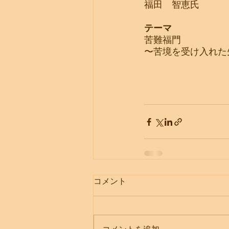
福田　智恵氏
テーマ
苦難福門
〜苦境を受け入れた
コメント