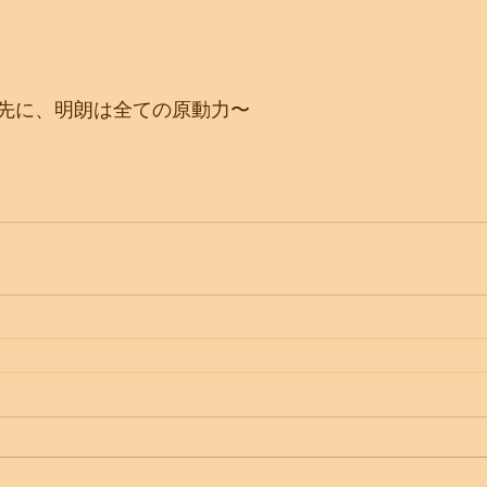
先に、明朗は全ての原動力〜