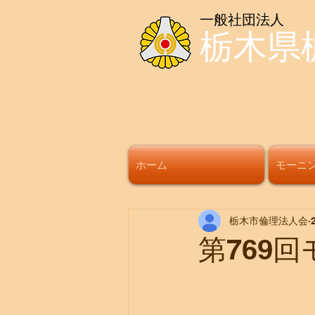
一般社団法人
栃木県
ホーム
モーニ
栃木市倫理法人会
第769