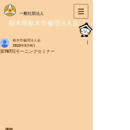
一般社団法人
栃木県栃木市倫理法人会
栃木市倫理法人会
2023年3月4日
第767回モーニングセミナー
​講師