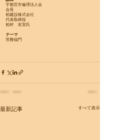
宇都宮市倫理法人会
会長
柏建設株式会社
代表取締役
柏村　友宣氏
テーマ
苦難福門
すべて表示
最新記事