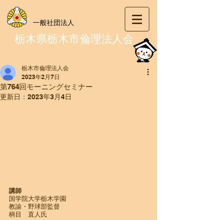
一般社団法人
栃木県栃木市倫理法人会
栃木市倫理法人会
2023年2月7日
第764回モーニングセミナー
更新日：
2023年3月4日
​講師
国学院大学栃木学園
教諭・野球部監督
柄目　直人氏