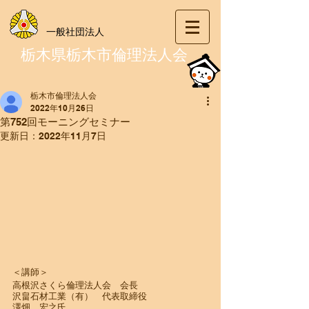
一般社団法人
栃木県栃木市倫理法人会
栃木市倫理法人会
2022年10月26日
第752回モーニングセミナー
更新日：
2022年11月7日
＜講師＞
高根沢さくら倫理法人会　会長
沢畠石材工業（有）　代表取締役
澤畑　宏之氏