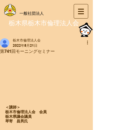
一般社団法人
栃木県栃木市倫理法人会
栃木市倫理法人会
2022年8月21日
第741回モーニングセミナー
＜講師＞
栃木市倫理法人会　会員
栃木県議会議員
​琴寄　昌男氏