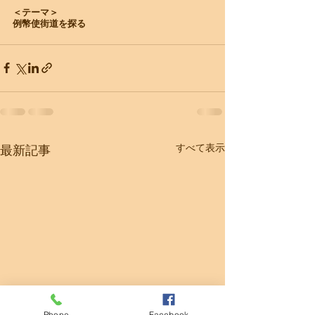
＜テーマ＞
​例幣使街道を探る​
すべて表示
最新記事
Phone
Facebook