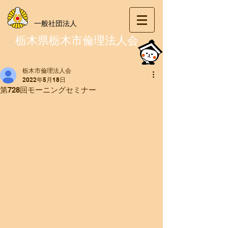
一般社団法人
栃木県栃木市倫理法人会
栃木市倫理法人会
2022年5月18日
第728回モーニングセミナー