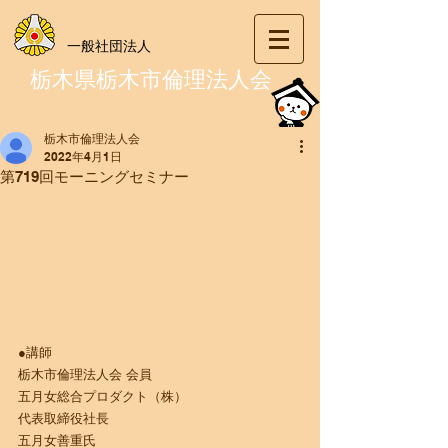
一般社団法人
栃木県栃木市倫理法人会
栃木市倫理法人会
2022年4月1日
第719回モーニングセミナー
●講師
栃木市倫理法人会 会員
五月女総合プロダクト（株）
代表取締役社長
五月女善重氏