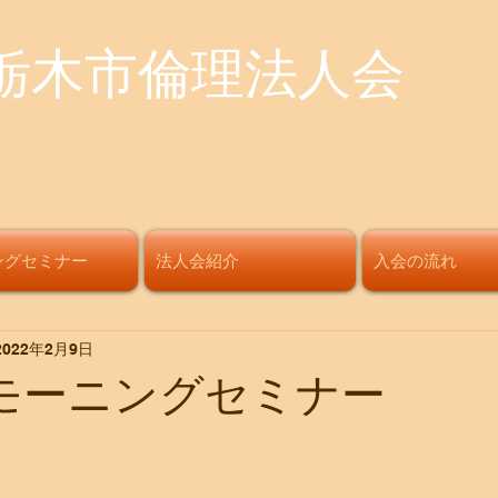
栃木市倫理法人会
ングセミナー
法人会紹介
入会の流れ
2022年2月9日
回モーニングセミナー