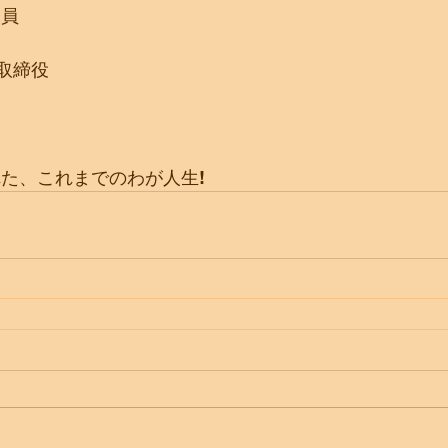
会員
表取締役
れた、これまでのわが人生!