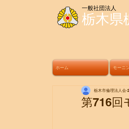
一般社団法人
栃木県
ホーム
モーニ
栃木市倫理法人会
第716