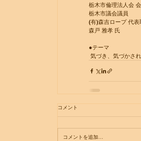
栃木市倫理法人会 
栃木市議会議員
(有)森吉ロープ 代
森戸 雅孝 氏
●テーマ
 気づき、気づかさ
コメント
コメントを追加…