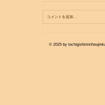
コメントを追加…
© 2025 by tochigishirinrihouj
ink