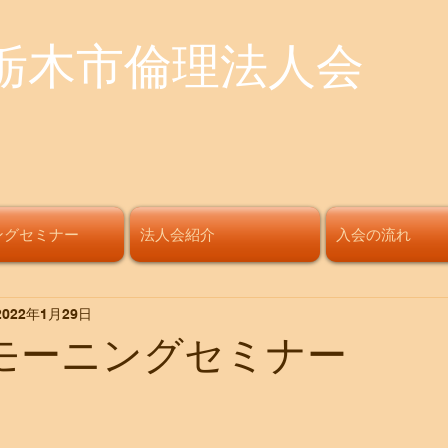
栃木市倫理法人会
ングセミナー
法人会紹介
入会の流れ
2022年1月29日
回モーニングセミナー