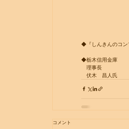
◆『しんきんのコン
◆栃木信用金庫
　理事長
　伏木　昌人氏
コメント