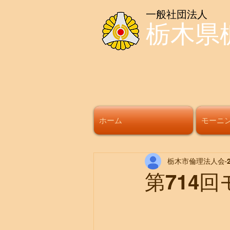
一般社団法人
栃木県
ホーム
モーニ
栃木市倫理法人会
第714