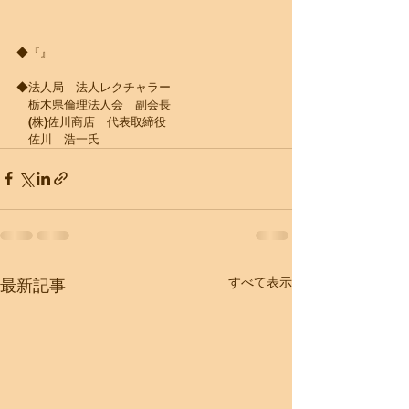
◆『』
◆法人局　法人レクチャラー
　栃木県倫理法人会　副会長
　(株)佐川商店　代表取締役
​　佐川　浩一氏
すべて表示
最新記事