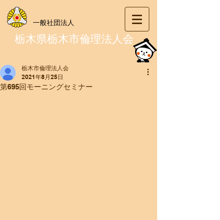
一般社団法人
栃木県栃木市倫理法人会
栃木市倫理法人会
2021年8月25日
第695回モーニングセミナー