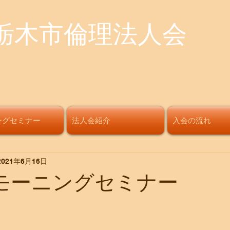
栃木市倫理法人会
ングセミナー
法人会紹介
入会の流れ
2021年6月16日
回モーニングセミナー