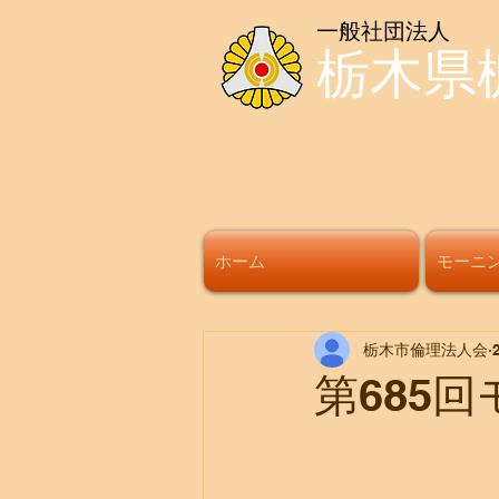
一般社団法人
栃木県
ホーム
モーニ
栃木市倫理法人会
第685