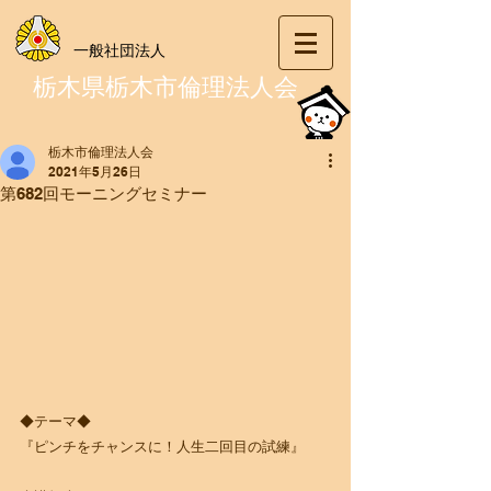
一般社団法人
栃木県栃木市倫理法人会
栃木市倫理法人会
2021年5月26日
第682回モーニングセミナー
◆テーマ◆
​『ピンチをチャンスに！人生二回目の試練』