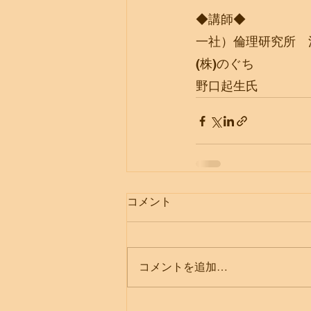
◆講師◆
一社）倫理研究所　
(株)のぐち
野口起生氏
コメント
コメントを追加…