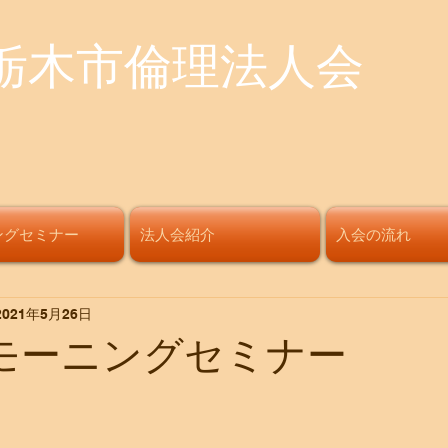
栃木市倫理法人会
ングセミナー
法人会紹介
入会の流れ
2021年5月26日
回モーニングセミナー