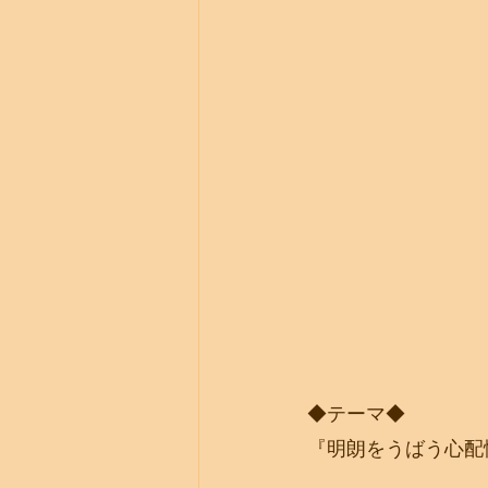
◆テーマ◆
『明朗をうばう心配