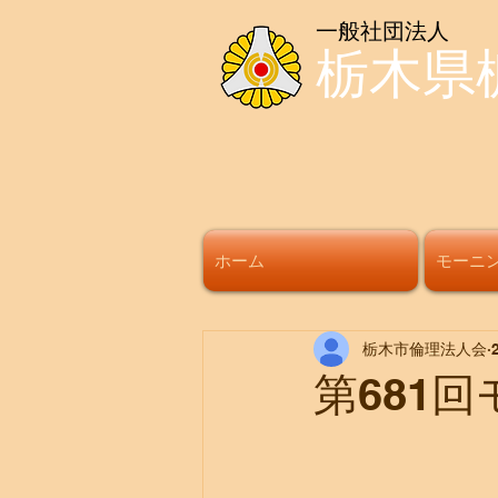
一般社団法人
栃木県
ホーム
モーニ
栃木市倫理法人会
第681