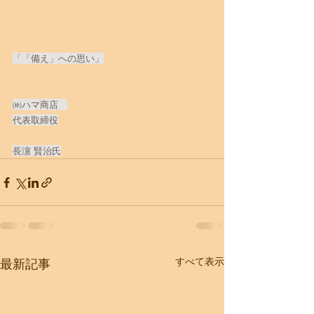
「「備え」への思い」
㈱ハマ商店　
代表取締役
長濵 賢治氏
すべて表示
最新記事