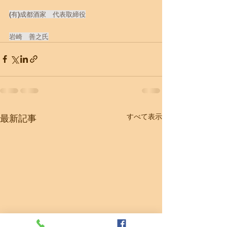
(有)成都酒家　代表取締役
​岩崎　善之氏
すべて表示
最新記事