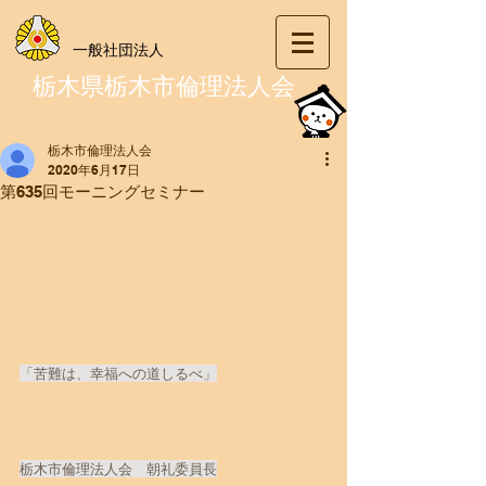
一般社団法人
栃木県栃木市倫理法人会
栃木市倫理法人会
2020年6月17日
第635回モーニングセミナー
「苦難は、幸福への道しるべ」
栃木市倫理法人会　朝礼委員長