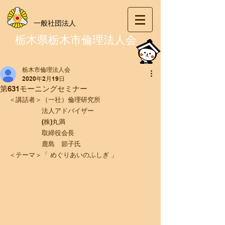
一般社団法人
栃木県栃木市倫理法人会
栃木市倫理法人会
2020年2月19日
第631モーニングセミナー
＜講話者＞（一社）倫理研究所
　　　　　法人アドバイザー
　　　　　(株)丸満
　　　　　取締役会長
　　　　　鹿島　節子氏
＜テーマ＞「 めぐりあいのふしぎ 」