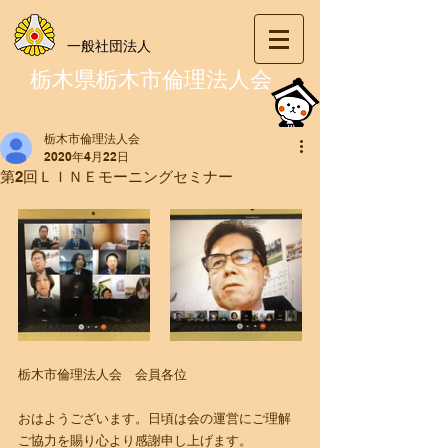
一般社団法人
栃木県栃木市倫理法人会
栃木市倫理法人会
2020年4月22日
第2回ＬＩＮＥモーニングセミナー
栃木市倫理法人会　会員各位
おはようございます。日頃は会の運営にご理解
ご協力を賜り心より感謝申し上げます。