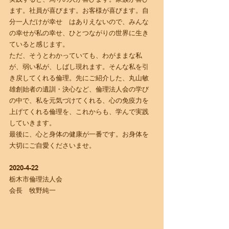
ます。社員が喜びます。お客様が喜びます。自
分一人だけが幸せ　はありえないので、みんな
の幸せが私の幸せ、ひとつながりの世界に生き
ていると感じます。
ただ、そうとわかっていても、わがままな私
が、弱い私が、しばし現れます。そんな私を引
き戻してくれる倫理。先にご紹介した、丸山敏
雄創始者の遺訓・決心など、倫理法人会の学び
の中で、私を元気づけてくれる、心の免疫力を
上げてくれる倫理を、これからも、学んで実践
していきます。
最後に、心と身体の健康が一番です。お身体を
大切にご自愛くださいませ。
2020-4-22
栃木市倫理法人会
会長　牧野純一